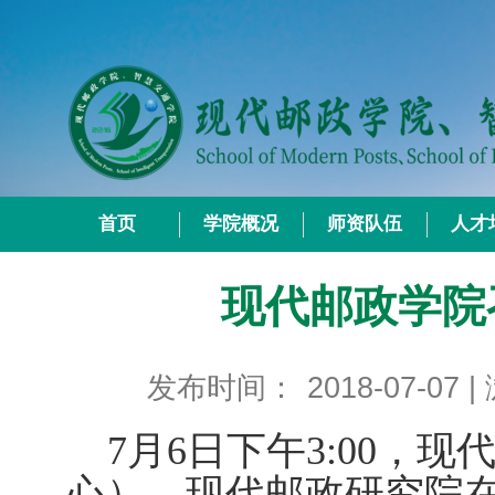
首页
学院概况
师资队伍
人才
现代邮政学院
发布时间：
2018-07-07
|
7
月
6
日下午
3
:00，
心）、现代邮政研究院