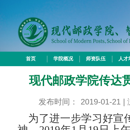
首页
学院概况
师资队伍
人才
现代邮政学院传达
发布时间：
2019-01-21
|
为了进一步学习好宣
神，
2019年1月19