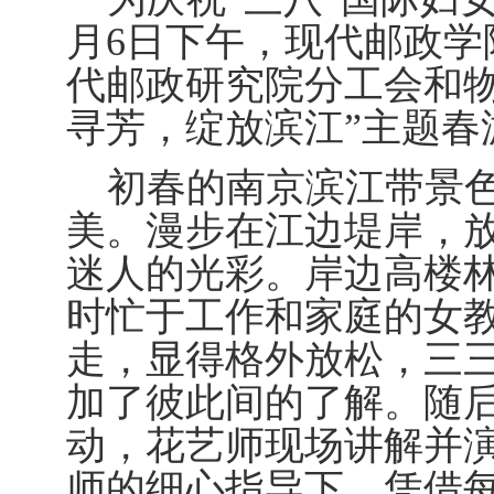
月6日下午，现代邮政学
代邮政研究院分工会和物
寻芳，绽放滨江”主题春
初春的南京滨江带景
美。漫步在江边堤岸，
迷人的光彩。岸边高楼
时忙于工作和家庭的女
走，显得格外放松，三
加了彼此间的了解。随
动，花艺师现场讲解并
师的细心指导下，凭借