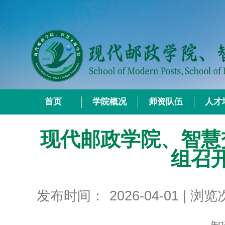
首页
学院概况
师资队伍
人才
现代邮政学院、智慧
组召
发布时间：
2026-04-01
| 浏