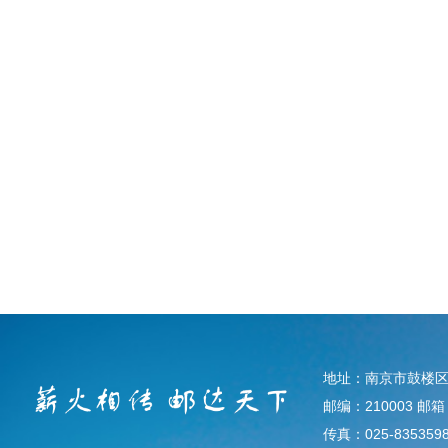
地址：南京市鼓楼区
邮编：210003 邮箱：d
传真：025-835359