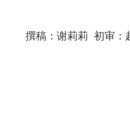
撰稿：谢莉莉 初审：