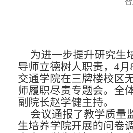
智
为进一步
提升研究生
导师立德树人职责，
4
月
交通学院
在
三牌楼校区
师履职尽责专题会。全
副院长赵学健
主持。
会议通报了教学质量
生培养学院开展的问卷