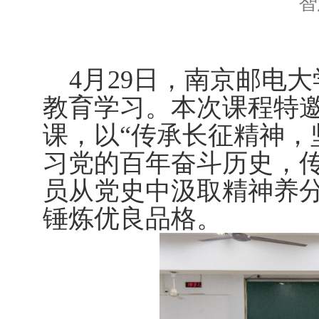
智
4
月
29
日，南京邮电大
教育学习。本次课程特
课，以“传承长征精神，
习党的百年奋斗历史，
员从党史中汲取精神养
锤炼优良品格。