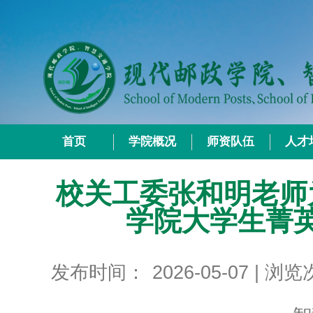
首页
学院概况
师资队伍
人才
校关工委张和明老师
学院大学生菁
发布时间：
2026-05-07
| 浏