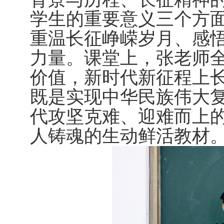
学生的重要意义三个方
重温长征峥嵘岁月、感
力量。课堂上，张老师
价值，新时代新征程上
既是实现中华民族伟大
代攻坚克难、迎难而上
人铸魂的生动鲜活教材