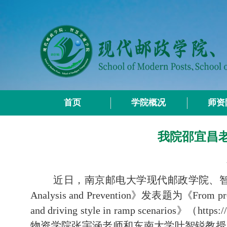
首页
学院概况
师资
我院邵宜昌老师在
近日，南京邮电大学现代邮政学院、智慧
Analysis and Prevention
》发表题为《
From pre
and driving style in ramp scenarios
》（
https:
物资学院张宇涵老师和东南大学叶智锐教授