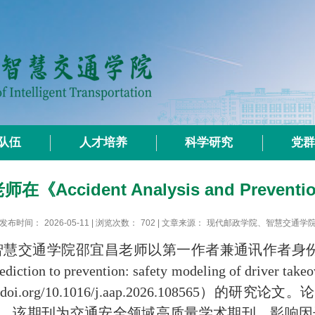
队伍
人才培养
科学研究
党
《Accident Analysis and Preven
发布时间：
2026-05-11
| 浏览次数：
702
| 文章来源：
现代邮政学院、智慧交通学
交通学院邵宜昌老师以第一作者兼通讯作者身份
diction to prevention: safety modeling of driver takeo
//doi.org/10.1016/j.aap.2026.108565
）的研究论文。论
。该期刊为交通安全领域高质量学术期刊，影响因