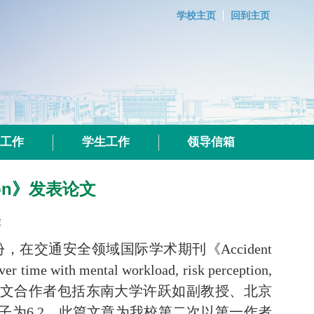
学校主页
回到主页
群工作
学生工作
领导信箱
tion》发表论文
院
，在交通安全领域国际学术期刊《
Accident
ver time with mental workload, risk perception,
文合作者包括东南大学许跃如副教授、北京
子为
6.2
。此篇文章为我校第二次以第一作者