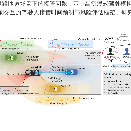
速路匝道场景下的接管问题，基于高沉浸式驾驶模
辆交互的驾驶人接管时间预测与风险评估框架。研