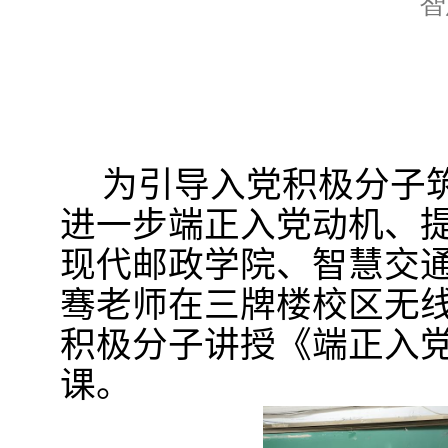
智
为引导入党积极分子
进一步端正入党动机、
现代邮政学院、智慧交
骞老师在三牌楼校区无
积极分
子讲授《端正入党
课。