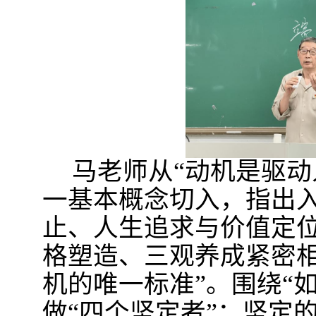
马老师从“动机是驱动
一基本概念切入，指出
止、人生追求与价值定
格塑造、三观养成紧密相
机的唯一标准”。围绕“
做“四个坚定者”：坚定