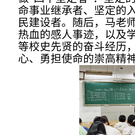
命事业继承者、坚定的
民建设者。随后，马老
热血的感人事迹，以及
等校史先贤的奋斗经历
心、勇担使命的崇高精