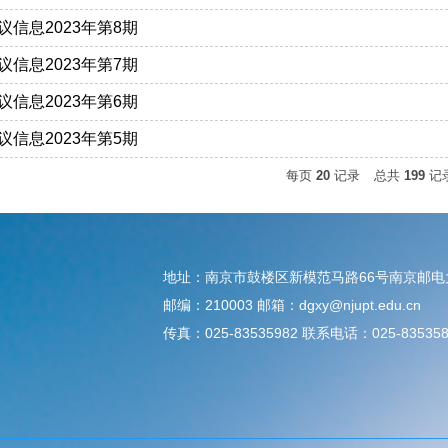
信息2023年第8期
信息2023年第7期
信息2023年第6期
信息2023年第5期
每页
20
记录
总共
199
记
地址：南京市鼓楼区新模范马路66号南京邮
邮编：210003 邮箱：dgxy@njupt.edu.cn
传真：025-83535982 联系电话：025-835358