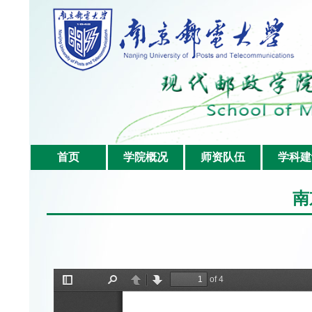
首页
学院概况
师资队伍
学科建
南