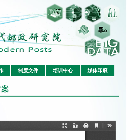
作
制度文件
培训中心
媒体印痕
方案