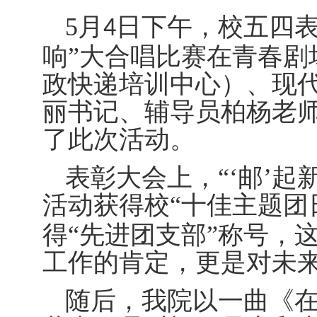
5
月
日下午，校五四表
4
响”大合唱比赛在青春剧
政快递培训中心）、现
丽书记、辅导员柏杨老
了此次活动。
表彰大会上，
“‘邮’
活动获得校“十佳主题团
得“先进团支部”称号，
工作的肯定，
更是对
未
随后
，
我院以一曲《