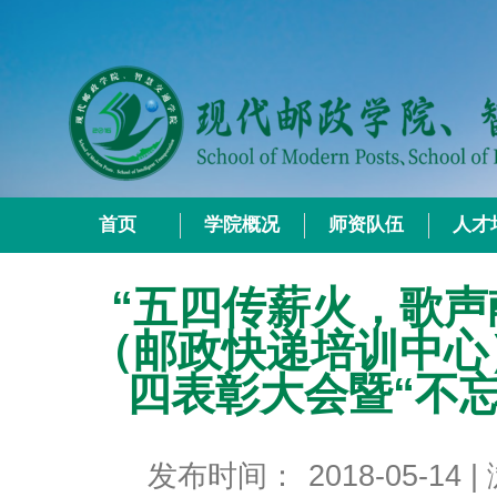
首页
学院概况
师资队伍
人才
“五四传薪火，歌声
（邮政快递培训中心
四表彰大会暨“不忘
发布时间：
2018-05-14
|