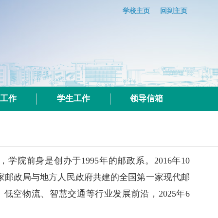
学校主页
回到主页
群工作
学生工作
领导信箱
，学院前身是创办于
1995
年的邮政系。
2016
年
10
家邮政局与地方人民政府共建的全国第一家现代邮
、低空物流、智慧交通等行业发展前沿，
2025
年
6