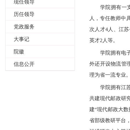
现任领导
学院拥有一
历任领导
人，专任教师中具
党政服务
次人才4人、江苏
大事记
英才2人等。
院徽
学院拥有电
外还开设物流管
信息公开
理为省一流专业
学院拥有江
共建现代邮政研
建“现代邮政大
省部级教研平台，