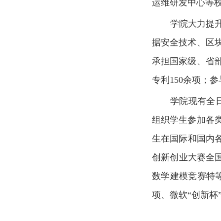
运维研发中心等
学院大力提
据安全技术、区
承担国家级、省部
专利150余项；
学院现有全日
组织学生参加各
生在国际和国内各
创新创业大赛全国
数学建模竞赛特等
项、微软“创新杯