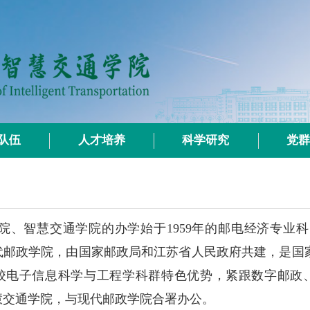
队伍
人才培养
科学研究
党
院、智慧交通学院的办学始于
1959
年的邮电经济专业科
代邮政学院，由国家邮政局和江苏省人民政府共建，是国
校电子信息科学与工程学科群特色优势，紧跟数字邮政
慧交通学院，与现代邮政学院合署办公。