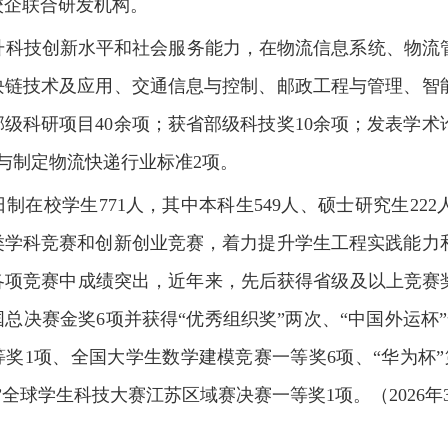
校企联合研发机构。
升科技创新水平和社会服务能力，在物流信息系统、物流
块链技术及应用、交通信息与控制、邮政工程与管理、智
级科研项目40余项；获省部级科技奖10余项；发表学术
参与制定物流快递行业标准2项。
制在校学生771人，其中本科生549人、硕士研究生22
类学科竞赛和创新创业竞赛，着力提升学生工程实践能力
项竞赛中成绩突出，近年来，先后获得省级及以上竞赛奖项
总决赛金奖6项并获得“优秀组织奖”两次、“中国外运杯
奖1项、全国大学生数学建模竞赛一等奖6项、“华为杯
”全球学生科技大赛江苏区域赛决赛一等奖1项。
（2026