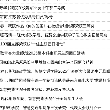
芳华 | 我院在校舞蹈比赛中荣获二等奖
荣获“江苏省优秀共青团员”称号
青春｜我院作品《你的答案》在校级合唱比赛荣获三等奖
春暖宿情— 现代邮政学院、智慧交通学院学子暖心致谢宿管阿姨
1103团支部荣获校“十佳主题团日活动”
取青春力量|我院2025级本科生开展主题团日活动
国家邮政局原局长马军胜校友回南邮宣讲全国两会精神
程 | 现代邮政学院、智慧交通学院2025年表彰大会暨师生元旦
鼎，现邮辩团荣耀夺魁—学院辩论队荣获南京邮电大学“求是杯”
智慧交通学院开展考研状元桂花糕发放活动
 | 现代邮政学院、智慧交通学院召开全院学生大会
代邮政学院、智慧交通学院第三次研究生代表大会顺利召开