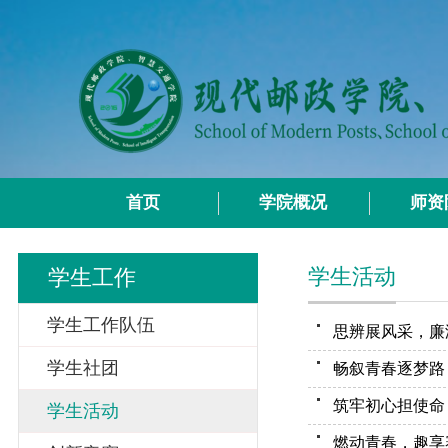
首页
学院概况
师资
学生活动
学生工作
学生工作队伍
思辨展风采，廉
学生社团
筑牢初心担使命
学生活动
燃动青春，趣享