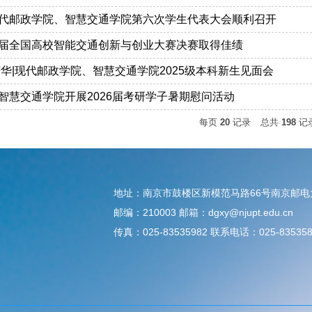
代邮政学院、智慧交通学院第六次学生代表大会顺利召开
届全国高校智能交通创新与创业大赛决赛取得佳绩
芳华|现代邮政学院、智慧交通学院2025级本科新生见面会
智慧交通学院开展2026届考研学子暑期慰问活动
每页
20
记录
总共
198
记
地址：南京市鼓楼区新模范马路66号南京邮
邮编：210003 邮箱：dgxy@njupt.edu.cn
传真：025-83535982 联系电话：025-835358