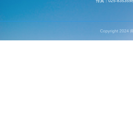
传真：025-835359
Copyright 