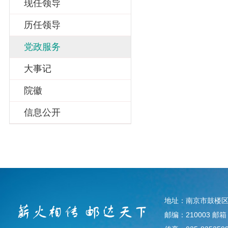
现任领导
历任领导
党政服务
大事记
院徽
信息公开
地址：南京市鼓楼区
邮编：210003 邮箱：d