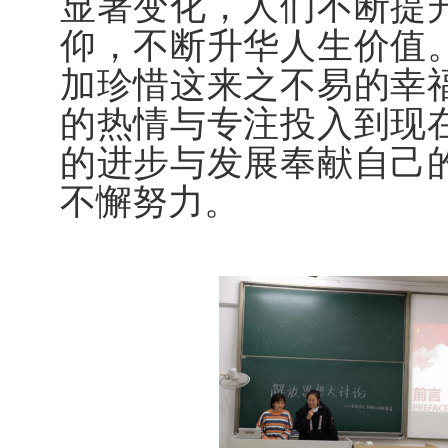
显著变化，人们不断提
仰，不断升华人生价值
加珍惜这来之不易的幸
的热情与专注投入到现
的进步与发展奉献自己
不懈努力。