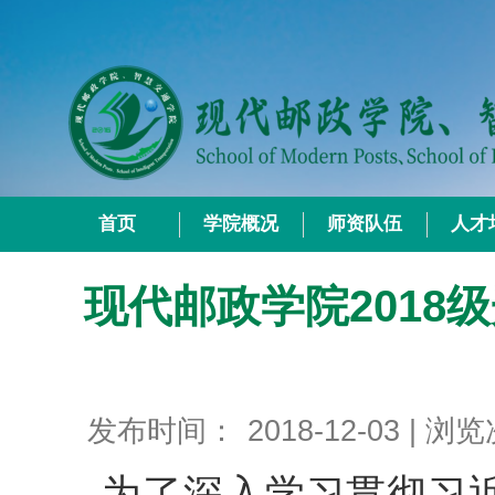
首页
学院概况
师资队伍
人才
现代邮政学院2018
发布时间：
2018-12-03
| 浏
为了深入学习贯彻习