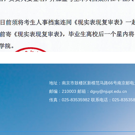
地址：南京市鼓楼区新模范马路66号南京邮
邮编：210003 邮箱：dgxy@njupt.edu.cn
传真：025-83535982 联系电话：025-835358