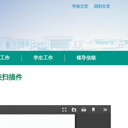
学校主页
回到主页
群工作
学生工作
领导信箱
表扫描件