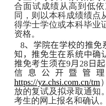
合面试成绩从高到低依
同，则以本科成绩绩点
得学士学位或本科毕业
资格。
8
、学院在学校的推免
知，推免生在系统中确
推免考生须在
9
月
28
日起
信息公开暨管理
https://yz.chsi.com.cn/tm
放的复试及拟录取通知
考生的网上报名和确认