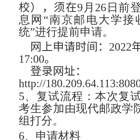
校），须在
9
月
26
日前
息网“南京邮电大学接
统”进行提前申请。
网上申请时间：
2022
17:00
。
登录网址：
http://180.209.64.113:8080
5
、复试流程：本次复
考生参加由现代邮政学
组打分。
6
、申请材料