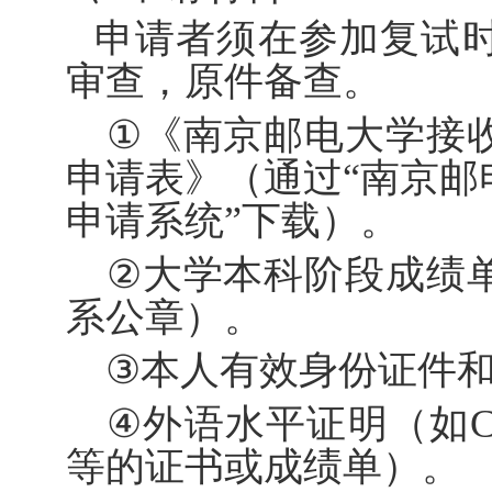
申请者须在参加复试
审查，原件备查。
①
《南京邮电大学接
申请表》（通过“南京邮
申请系统”下载）。
②
大学本科阶段成绩
系公章）。
③
本人有效身份证件
④
外语水平证明（如
C
等的证书或成绩单）。