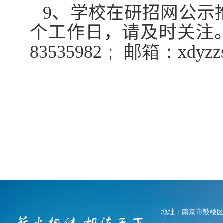
9
、
学校在研招网
公示
个工作日，请及时关注
83535982
； 邮箱：
xdyzz
地址：南京市鼓楼区