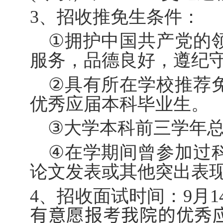
3
、招收推免生条件：
①
拥护中国共产党的
服务，品德良好，遵纪
②
具有所在学校推荐
优秀应届本科毕业生。
③
大学本科前三学年
④
在学期间曾参加过
论文发表或其他突出表
4
、招收面试时间：
9
月
1
有意愿报考我院的优秀