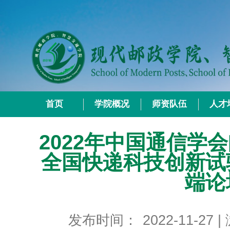
首页
学院概况
师资队伍
人才
2022年中国通信学
全国快递科技创新试
端论
发布时间：
2022-11-27
|