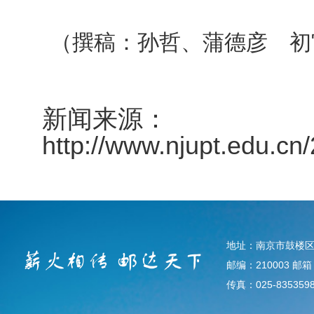
（撰稿：孙哲、蒲德彦 初
新闻来源：
http://www.njupt.edu.c
地址：南京市鼓楼区
邮编：210003 邮箱：d
传真：025-835359