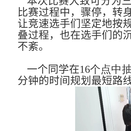
本次比赛大致可分为
比赛过程中，骤停，转
让竞速选手们坚定地按
叠过程，也在选手们的
不紊。
一个同学
在
16
个点中
分钟的时间规划最短路