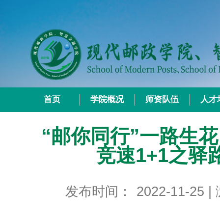
首页
学院概况
师资队伍
人才
“邮你同行”一路生花
竞速1+1之驿
发布时间：
2022-11-25
|