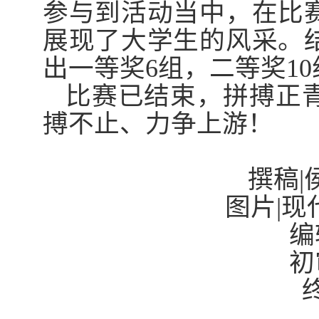
参与到活动当中，在比
展现了大学生的风采。
出一等奖
6
组，二等奖
10
比赛已结束，拼搏正
搏不止、力争上游！
撰稿
|
图片
|
现
编
初