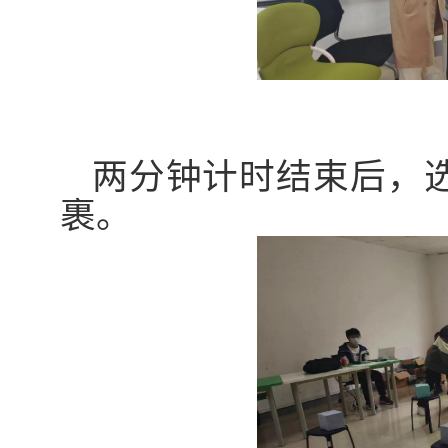
两分钟
计时
结束后，
裹。