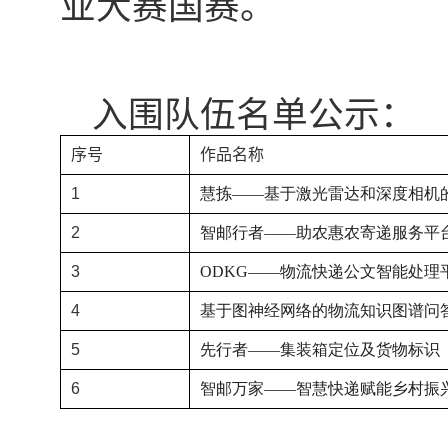
业大赛国赛。
入围队伍名单公示：
序号
作品名称
1
慧拣——基于激光雷达和深度相机
2
智邮行者——助农惠农寄递服务平
3
ODKG——
物流快递公文智能处理
4
基于图神经网络的物流知识图谱问
5
先行者——集装箱定位及货物标识
6
智邮万家——智慧快递赋能乡村振