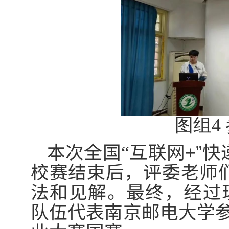
图组
4
本次全国“互联网
+”
快
校赛结束后，评委老师
法和见解。最终，经过
队伍代表南京邮电大学参