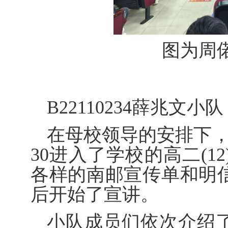
图为周
B22110234
薛兆文小队
在母校领导的安排下
30
进入了学校的高二
(12
各样的南邮宣传单和明
后开始了宣讲。
小队成员们依次介绍