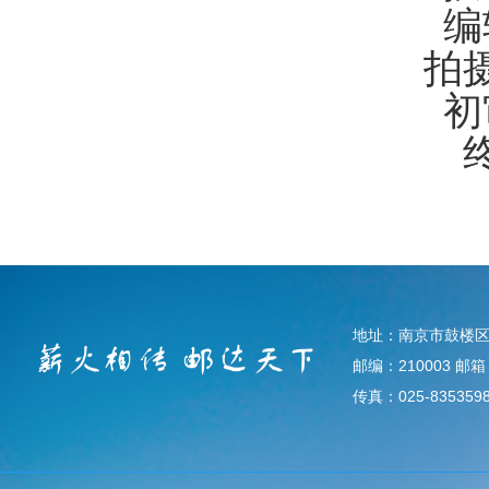
编
拍
初
地址：南京市鼓楼区
邮编：210003 邮箱：d
传真：025-835359