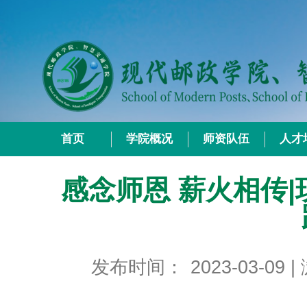
首页
学院概况
师资队伍
人才
感念师恩 薪火相传|
发布时间：
2023-03-09
|