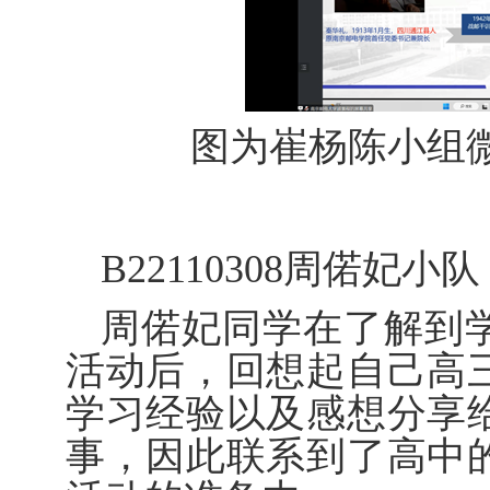
图为崔杨陈小组
B22110308
周偌妃小队
周偌妃同学在了解到学
活动后，回想起自己高
学习经验以及感想分享
事，因此联系到了高中