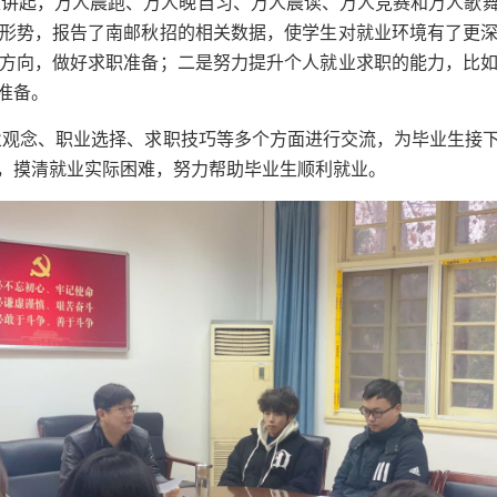
策讲起，万人晨跑、万人晚自习、万人晨读、万人竞赛和万人歌
形势，报告了南邮秋招的相关数据，使学生对就业环境有了更
方向，做好求职准备；二是努力提升个人就业求职的能力，比
准备。
业观念、职业选择、求职技巧等多个方面进行交流，为毕业生接
，摸清就业实际困难，努力帮助毕业生顺利就业。