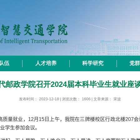
队伍
人才培养
科学研究
党
代邮政学院召开2024届本科毕业生就业座
发布时间：
2023-12-18
| 浏览次数：
1606
| 文章来源：
宋波
高质量就业，
12
月
15
日上午，我院在三牌楼校区行政北楼
207
会
业学生参加会议。