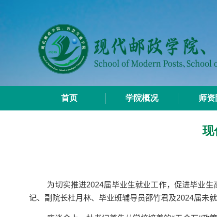
首页
学院概况
师资
现
为切实推进
2024
届毕业生就业工作，促进毕业生
记、副院长杜月林、毕业班辅导员邵竹君及
2024
届未就