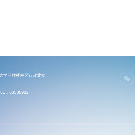
电大学三牌楼校区行政北楼
81，83535982