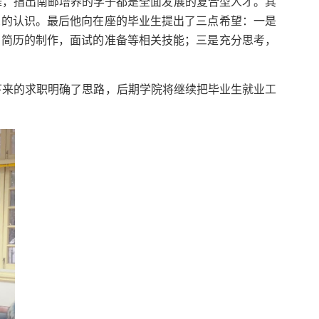
舞，指出南邮培养的学子都是全面发展的复合型人才。其
深的认识。最后他向在座的毕业生提出了三点希望：一是
如简历的制作，面试的准备等相关技能；三是充分思考，
下来的求职明确了思路，后期学院将继续把毕业生就业工