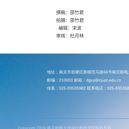
撰稿：邵竹君
拍摄：邵竹君
编辑：宋波
审核：杜月林
地址：南京市鼓楼区新模范马路66号南京邮
邮编：210003 邮箱：dgxy@njupt.edu.cn
传真：025-83535982 联系电话：025-835358
Copyright 2024 南京邮电大学现代邮政学院版权所有