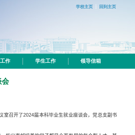
学校主页
回到主页
群工作
学生工作
领导信箱
谈会
议室召开了
2024
届本科毕业生就业座谈会，党总支副书