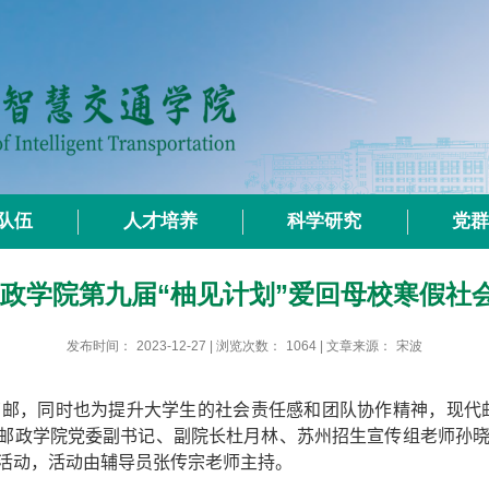
队伍
人才培养
科学研究
党
邮政学院第九届“柚见计划”爱回母校寒假社
发布时间：
2023-12-27
| 浏览次数：
1064
| 文章来源：
宋波
南邮，同时也为提升大学生的社会责任感和团队协作精神
，
现代
邮政学院党委副书记、副院长杜月林、苏州招生宣传组老师孙
活动，活动
由辅导员张传宗老师主持。