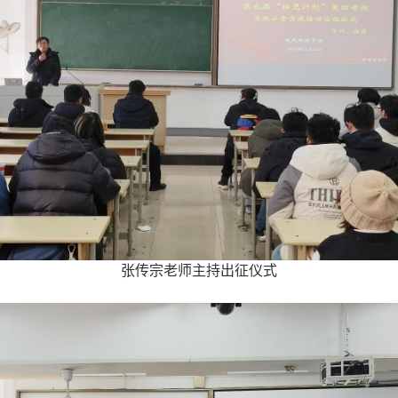
张传宗老师主持出征仪式