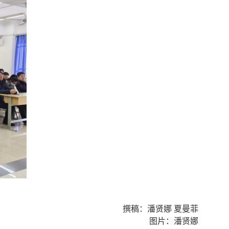
撰稿：潘贤娜 夏曼菲
图片：潘贤娜