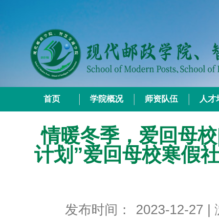
首页
学院概况
师资队伍
人才
情暖冬季，爱回母校
计划”爱回母校寒假
发布时间：
2023-12-27
|