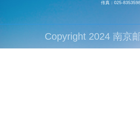
传真：025-835359
Copyright 202