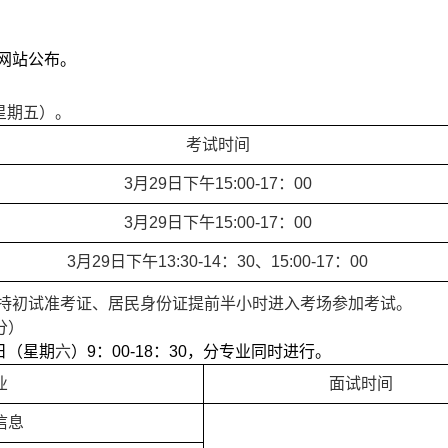
网站公布
。
星期五）。
考试时间
3
月
29
日下午
15:00-17
：
00
3
月
29
日下午
15:00-17
：
00
3
月
29
日下午
13:30-14
：
30
、
15:00-17
：
00
持初试准考证、居民身份证提前半小时进入考场参加考试。
分）
日（星期
六
）
9
：
00-
18
：
30
，分专业同时进行。
业
面试时间
信息