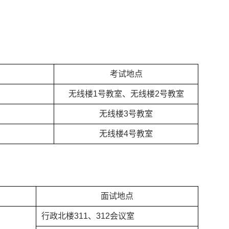
考试地点
无线楼
1
号教室、无线楼
2
号教室
无线楼
3
号教室
无线楼
4
号教室
面试地点
行政北楼
311
、
312
会议室