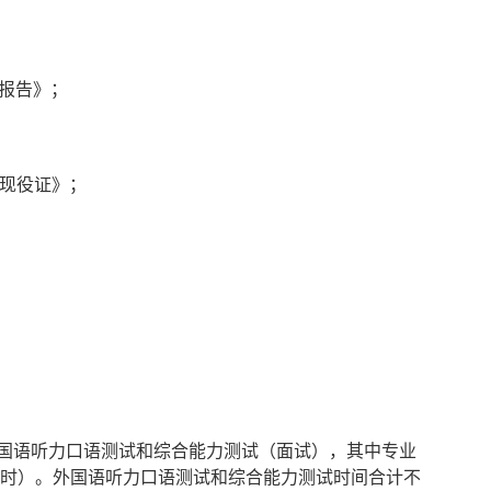
报告》；
出现役证》；
国语听力口语测试和综合能力测试
（
面试
）
，其中专业
时）。外国语听力口语测试和综合能力测试时间合计不