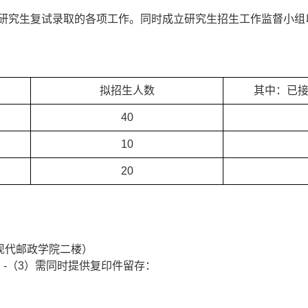
研究生复试录取的各项工作。同时成立
研究生招生
工作监督小组
拟招生人数
其中：已
40
10
20
现代邮政学院二楼）
）
-
（
3
）需同时提供复印件留存：