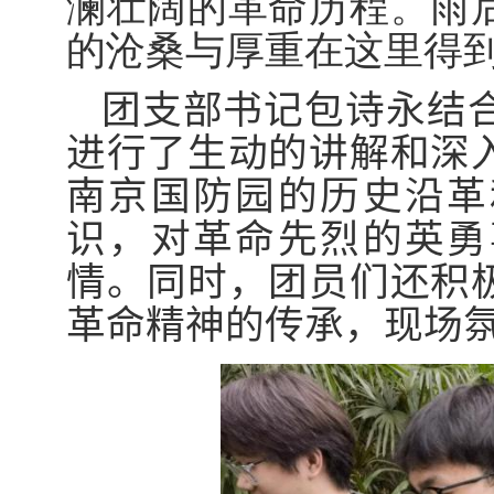
澜壮阔的革命历程。雨
的沧桑与厚重在这里得
团支部书记
包诗永
结
进行了生动的讲解和深
南京国防园的历史沿革
识，对革命先烈的英勇
情。同时，团员们还积
革命精神的传承，现场