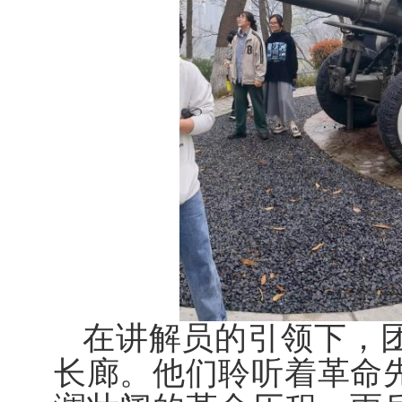
在讲解员的引领下，
长廊。他们聆听着革命