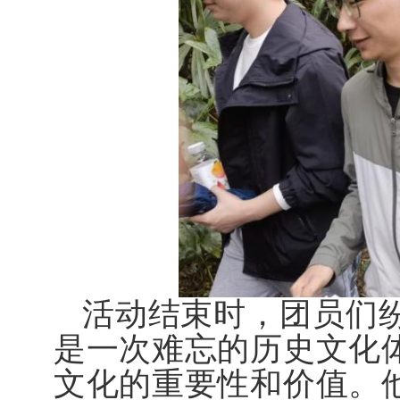
活动结束时，团员们
是一次难忘的历史文化
文化的重要性和价值。