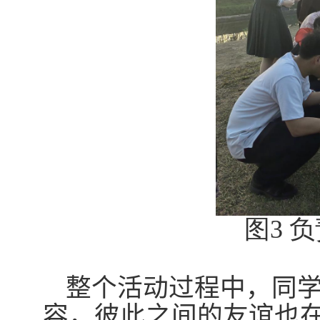
图
3
负
整个活动过程中，同
容，彼此之间的友谊也