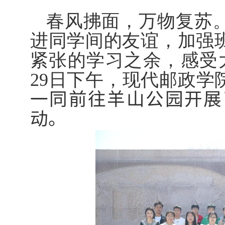
春风拂面，万物复苏
进同学间的友谊，加强
紧张的学习之余，感受
29
日下午，现代邮政学
一同
前往羊山公园开展
动。