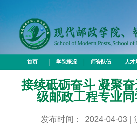
首页
学院概况
师资队伍
人才
接续砥砺奋斗 凝聚奋
级邮政工程专业同
发布时间：
2024-04-03
|