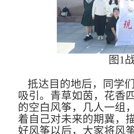
图
1
抵达目的地后，同学
吸引。青草如茵，花香
的
空白
风筝，
几人一组
着自己对未来的期冀，
好风筝以后，大家将风