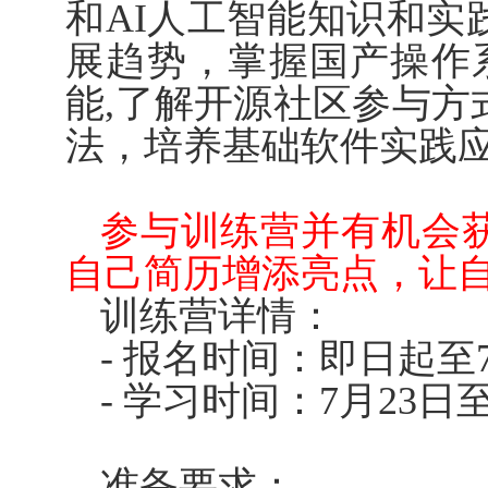
和
AI
人工智能知识和实
展趋势，掌握国产操作
能
,
了解开源社区参与方
法，培养基础软件实践
参与训练营并有机会
自己简历增添亮点，让
训练营详情：
-
报名时间：即日起至
-
学习时间：
7
月
23
日
准备要求：