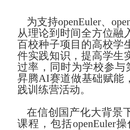
为支持
openEuler
、
ope
从理论到时间全方位融
百校种子项目的高校学
件实践知识，提高学生
过率，同时为学校参与
昇腾
AI
赛道做基础赋能
践训练营活动。
在信创国产化大背景
课程，包括
openEuler
操