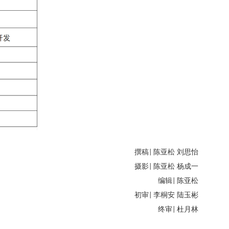
撰稿
陈亚松 刘思怡
|
摄影
陈亚松 杨成一
|
编辑
陈亚松
|
初审
李桐安 陆玉彬
|
终审
杜月林
|