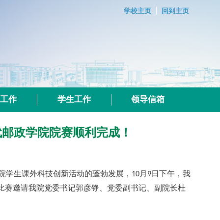
学校主页
回到主页
群工作
学生工作
领导信箱
代邮政学院院赛顺利完成！
院学生课外科技创新活动的蓬勃发展，
月
日下午，我
10
9
比赛邀请我院党委书记郭彦铮、党委副书记、副院长杜