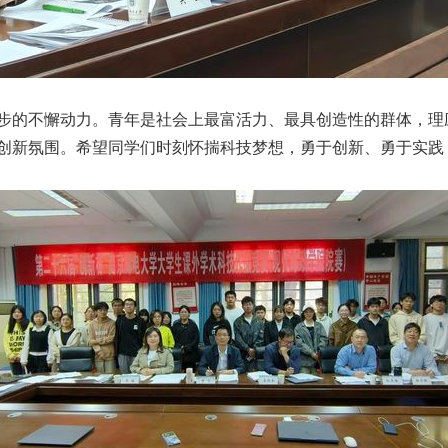
步的不懈动力。青年是社会上最富活力、最具创造性的群体，理
创新氛围。希望同学们时刻怀揣科技梦想，勇于创新、勇于实践