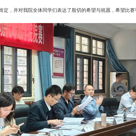
肯定，并对我院全体同学们表达了殷切的希望与祝愿，希望比赛