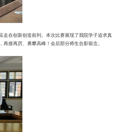
应走在创新创造前列。本次比赛展现了我院学子追求真
，再接再厉、勇攀高峰！会后部分师生合影留念。