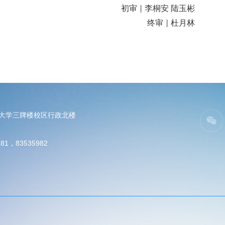
初审
李桐安 陆玉彬
|
终审
杜月林
|
电大学三牌楼校区行政北楼
81，83535982