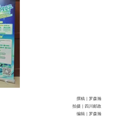
撰稿
罗森瀚
|
拍摄
四川邮政
|
编辑
罗森瀚
|