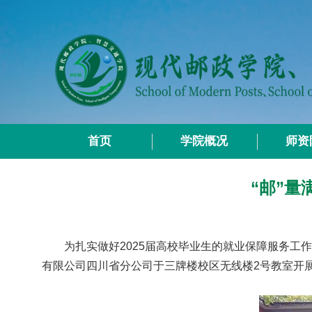
首页
学院概况
师资
“邮”
为扎实做好
2025届高校毕业生的就业保障服务工
有限公司四川省分公司于三牌楼校区无线楼2号教室开