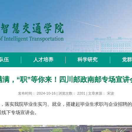
队伍
人才培养
科学研究
党
量满满，“职”等你来！四川邮政南邮专场宣讲
发布时间：
2024-10-16
| 浏览次数：
2201
| 文章来源：
宋波
作，落实我院毕业生实习、就业，搭建起毕业生求职与企业招聘的沟
展线下专场宣讲会。