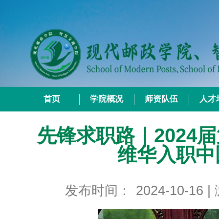
首页
学院概况
师资队伍
人才
先锋求职路｜2024
维华入职中
发布时间：
2024-10-16
|