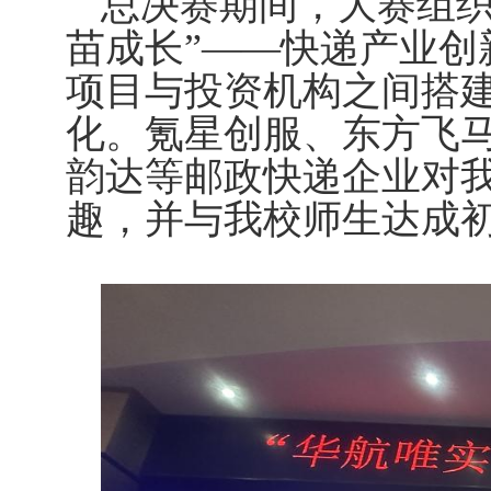
总决赛期间，大赛组织
苗成长”——快递产业创
项目与投资机构之间搭
化。氪星创服、东方飞
韵达等邮政快递企业对
趣，并与我校师生达成