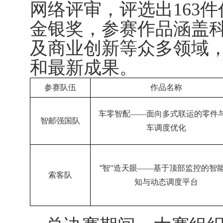
网络评审，评选出
163
件
金银奖，参赛作品涵盖
及商业创新等众多领域
和最新成果。
参赛队伍
作品名称
车零智配——面向多式联运的零件
智邮强国队
车调度优化
“
智”造天眼——基于顶部监控的智
索客队
知与动态调度平台