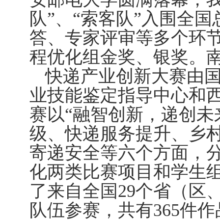
队”、“索客队”入围全
答、专家评审等多个环
程优化组金奖、银奖。
快递产业创新大赛由
业技能鉴定指导中心和
赛以“融智创新，递创未
级、快递服务提升、乡
寄递安全等六个方面，
化两类比赛项目和学生
了来自全国
29
个省（区
队伍参赛，共有
365
件作