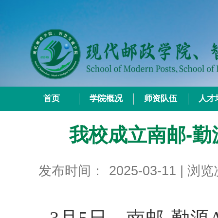
首页
学院概况
师资队伍
人才
我校成立南邮-勤
发布时间：
2025-03-11
| 浏