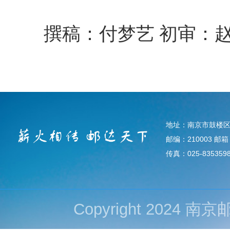
撰稿：付梦艺
初审：
地址：南京市鼓楼区
邮编：210003 邮箱：d
传真：025-835359
Copyright 202