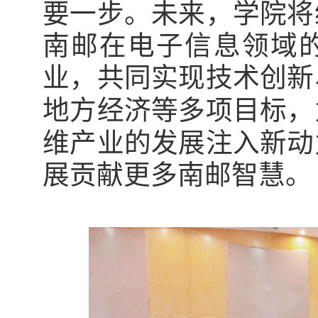
要一步。未来，学院将
南邮在电子信息领域
业，
共同
实现技术创新
地方经济等多项目标
，
维产业的发展注入新动
展贡献更多南邮智慧。