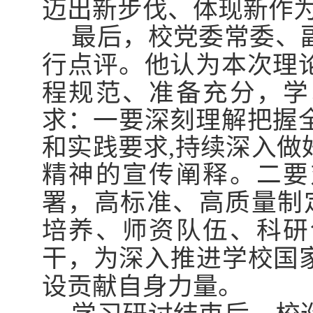
迈出新步伐、体现新作
最后，校党委常委、
行点评。
他
认为本次理
程规范、准备充分，学
求：一要深刻理解把握
和实践要求
,
持续深入做
精神的宣传阐释
。二要
署，高标准、高质量制
培养、师资队伍、科研
干，为
深入推进学校国
设
贡献自身力量
。