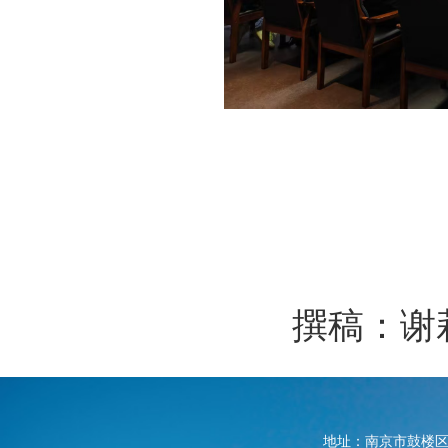
撰稿：谢
地址：南京市鼓楼区