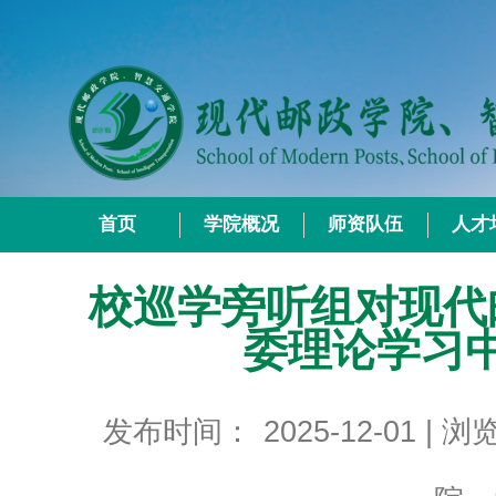
首页
学院概况
师资队伍
人才
校巡学旁听组对现代
委理论学习
发布时间：
2025-12-01
| 