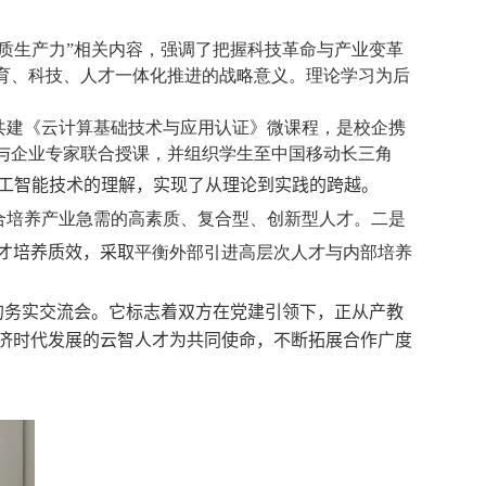
质生产力”相关内容，强调了把握科技革命与产业变革
育、科技、人才一体化推进的战略意义。理论学习为后
共建《云计算基础技术与应用认证》微课程，是校企携
与企业专家联合授课，并组织学生至中国移动长三角
工智能技术的理解，实现了从理论到实践的跨越。
合培养产业急需的高素质、复合型、创新型人才。二是
才培养质效，采取
平衡外部引进高层次人才与内部培养
的务实交流会。它标志着
双方
在党建引领下，正从产教
济时代发展的云智人才为共同使命，不断拓展合作广度