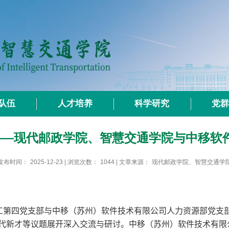
队伍
人才培养
科学研究
党
——现代邮政学院、智慧交通学院与中移软
发布时间：
2025-12-23
| 浏览次数：
1044
| 文章来源：
现代邮政学院、智慧交通学
工第四党支部与中移（苏州）软件技术有限公司人力资源部党支
代新才等议题展开深入交流与研讨。中移（苏州）软件技术有限