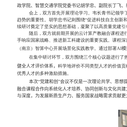
政学院、智慧交通学院
党委书记
胡学忠、副院长丁飞、
会上，双方首先开展理论学习。韦长青书记领学
趋势的重要性。胡学忠书记则围绕“促进科技自主创新
续研讨奠定了坚实的思想基础，凝聚了以高质量党建引
随后，双方就前期开展的云计算产教融合课程进
手响应国家战略、推进新工科建设的重要实践。课程深
（南京）智算中心开展场景化实践教学。通过部署
AI
模
在集中研讨环节，双方围绕三个核心议题进行了
健全人才评价体系，
科学地评价不同类型人才的价值贡
优秀人才的多种激励措施。
本次“党建和创”会议不仅是一次理论共学、思想
融合课程合作向系统化人才培养、协同创新与文化共建
与深度，为发展新质生产力、服务国家战略需求贡献更