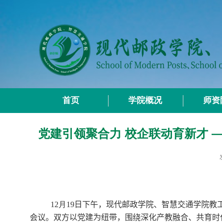
首页
学院概况
师资
党建引领聚合力 校企联动育新才 
12
月
19
日下午，现代邮政学院、智慧交通学院教
会议。双方以党建为纽带，围绕深化产教融合、共育时