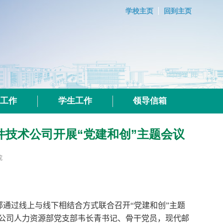
学校主页
回到主页
群工作
学生工作
领导信箱
件技术公司开展“党建和创”主题会议
院
部通过线
上
与线
下
相结合方式联合召开“党建和创”主题
公司人力资源部党支部韦长青书记、骨干党员，现代邮