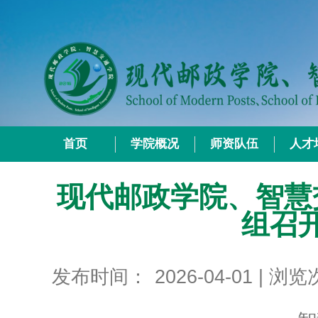
首页
学院概况
师资队伍
人才
现代邮政学院、智慧
组召
发布时间：
2026-04-01
| 浏