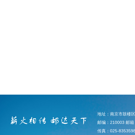
地址：南京市鼓楼区
邮编：210003 邮箱：d
传真：025-835359