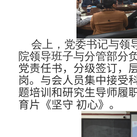
会上，党委书记与领
院领导班子与分管部分
党责任书，分级签订，
岗。与会人员集中
接受
题培训和研究生导师履
育片《坚守 初心》。