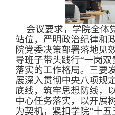
会议要求，学院全体
站位，严明政治纪律和
院党委决策部署落地见
导班子带头践行“一岗双
落实的工作格局
。
三要
展深入贯彻中央八项规
底线，筑牢思想防线，
中心任务
落实，以开展
为契机，紧扣学院“十五