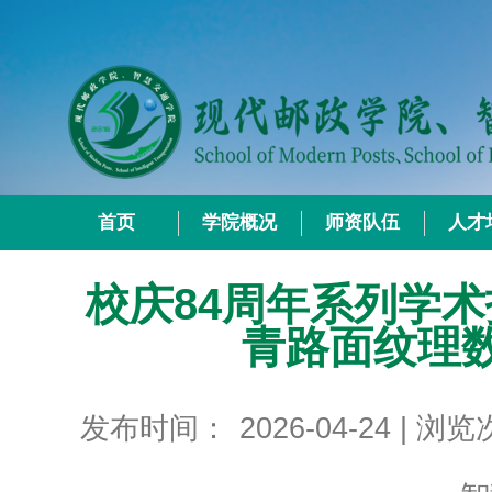
首页
学院概况
师资队伍
人才
校庆84周年系列学
青路面纹理
发布时间：
2026-04-24
| 浏