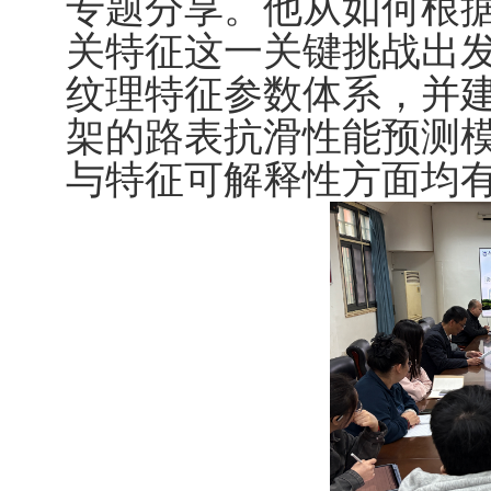
专题分享。他从如何根
关特征这一关键挑战出
纹理特征参数体系，并
架的路表抗滑性能预测
与特征可解释性方面均