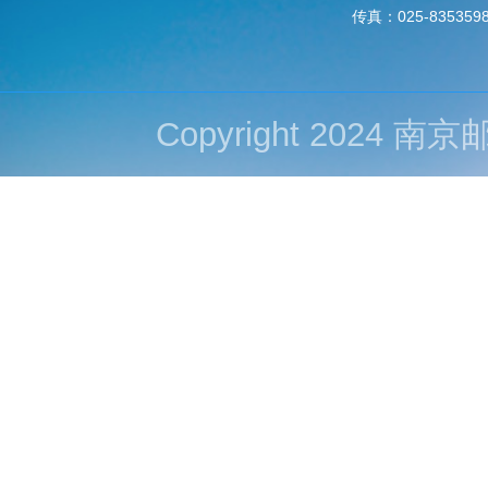
传真：025-835359
Copyright 202