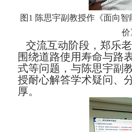
图
1
陈思宇副教授作《面向智
价
交流互动阶段，郑乐老
围绕道路使用寿命与路
式等问题，与陈思宇副
授耐心解答学术疑问、
厚。