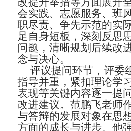
改提升举措等方面展开
会实践、志愿服务、班
职尽责、争先示范的实
足自身短板，深刻反思
问题，清晰规划后续改
念与决心。
评议提问环节，评委
指导并重，紧扣理论学
表现等关键内容逐一提
改进建议。范鹏飞老师
与答辩的发展对象在思
方面的成长与进步。他