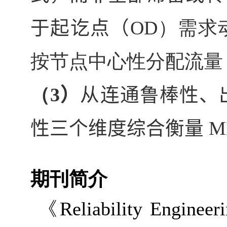
于起讫点（
OD
）需求
按节点中心性分配流量
（
3
）
从连通鲁棒性、
性三个维度综合衡量
M
期刊简介
《
Reliability Enginee