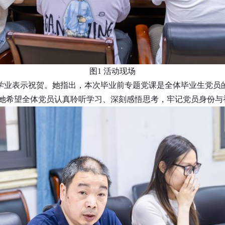
图
1
活动现场
学业表示祝贺。她指出，本次毕业前专题党课是全体毕业生党员的
她希望全体党员认真聆听学习、深刻感悟思考，牢记党员身份与