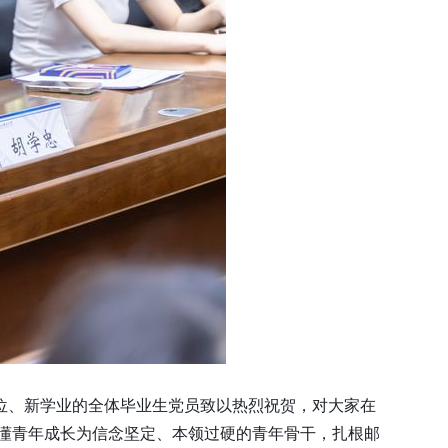
位、新学业的全体毕业生党员致以热烈祝贺，对大家在
懂青年成长为信念坚定、本领过硬的青年骨干，扎根邮