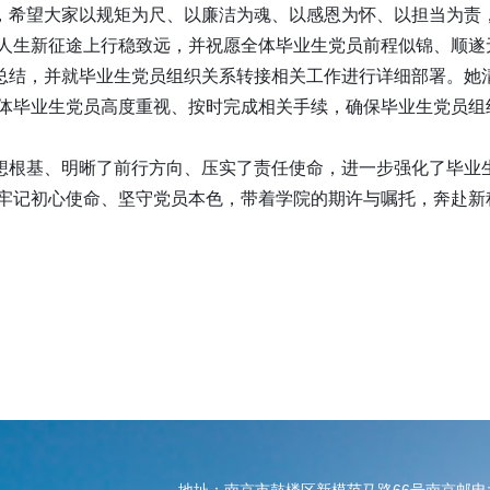
，希望大家以规矩为尺、以廉洁为魂、以感恩为怀、以担当为责
人生新征途上行稳致远，并祝愿全体毕业生党员前程似锦、顺遂
总结，并就毕业生党员组织关系转接相关工作进行详细部署。她
体毕业生党员高度重视、按时完成相关手续，确保毕业生党员组
想根基、明晰了前行方向、压实了责任使命，进一步强化了毕业
牢记初心使命、坚守党员本色，带着学院的期许与嘱托，奔赴新