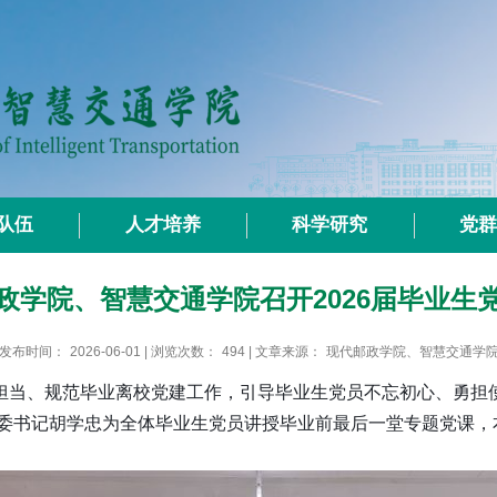
队伍
人才培养
科学研究
党
政学院、智慧交通学院召开2026届毕业生
发布时间：
2026-06-01
| 浏览次数：
494
| 文章来源：
现代邮政学院、智慧交通学
担当、规范毕业离校党建工作，引导毕业生党员不忘初心、勇担
委书记胡学忠为全体毕业生党员讲授毕业前最后一堂专题党课，