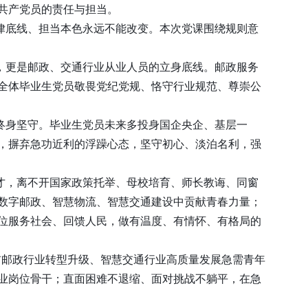
共产党员的责任与担当。
律底线、担当本色永远不能改变。本次党课围绕规则意
，更是邮政、交通行业从业人员的立身底线。邮政服务
全体毕业生党员敬畏党纪党规、恪守行业规范、尊崇公
终身坚守。毕业生党员未来多投身国企央企、基层一
，摒弃急功近利的浮躁心态，坚守初心、淡泊名利，强
才，离不开国家政策托举、母校培育、师长教诲、同窗
数字邮政、智慧物流、智慧交通建设中贡献青春力量；
位服务社会、回馈人民，做有温度、有情怀、有格局的
前邮政行业转型升级、智慧交通行业高质量发展急需青年
业岗位骨干；直面困难不退缩、面对挑战不躺平，在急