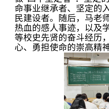
命事业继承者、坚定的
民建设者。随后，马老
热血的感人事迹，以及
等校史先贤的奋斗经历
心、勇担使命的崇高精