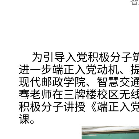
智
为引导入党积极分子
进一步端正入党动机、
现代邮政学院、智慧交
骞老师在三牌楼校区无
积极分
子讲授《端正入党
课。