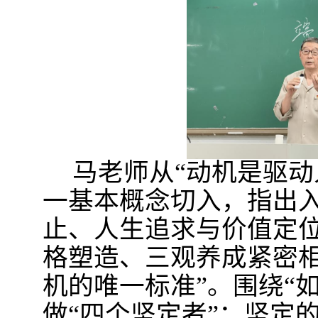
马老师从“动机是驱动
一基本概念切入，指出
止、人生追求与价值定
格塑造、三观养成紧密相
机的唯一标准”。围绕“
做“四个坚定者”：坚定