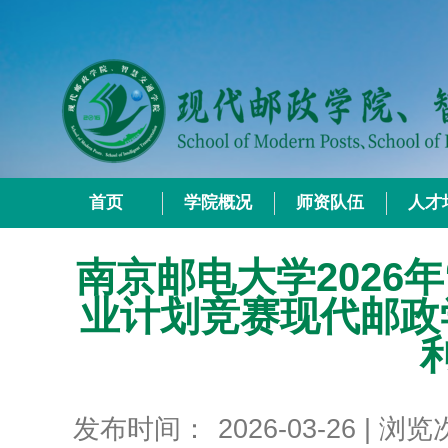
首页
学院概况
师资队伍
人才
南京邮电大学2026
业计划竞赛现代邮政
发布时间：
2026-03-26
| 浏