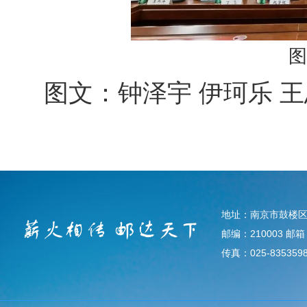
图
图文：钟泽宇 伊珂乐
地址：南京市鼓楼区
邮编：210003 邮箱：d
传真：025-835359