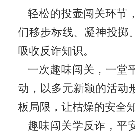
轻松的投壶闯关环节
们移步标线、凝神投掷
吸收反诈知识。
一次趣味闯关，一堂
动，以多元新颖的活动
板局限，让枯燥的安全
趣味闯关学反诈，平