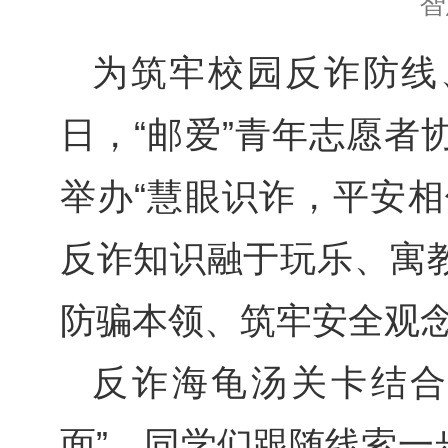
智
为筑牢校园反诈防线
日，“邮爱”青年志愿者
举办“慧眼识诈，平安相
反诈知识融于玩乐、寓
防骗本领、筑牢安全观
反诈海龟汤关卡结合
面”。同学们跟随线索一