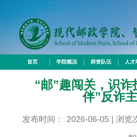
首页
学院概况
师资队伍
人才
“邮”趣闯关，识诈
伴”反诈
发布时间：
2026-06-05
| 浏