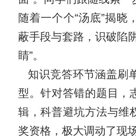
随着一个个“汤底”揭晓
蔽手段与套路，识破陷阱
睛”。
知识竞答环节涵盖刷
型。针对答错的题目，
辑，科普避坑方法与维
奖资格，极大调动了现