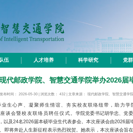
队伍
人才培养
科学研究
党
现代邮政学院、智慧交通学院举办2026
发布时间：
2026-05-30
| 浏览次数：
432
| 文章来源：
现代邮政学院、智慧交通学
业生心声、凝聚师生情谊、夯实校友联络纽带，助力学院
生座谈会暨校友联络员聘任仪式。
学院党委书记胡学忠、党
以及24名2026届本硕毕业生代表参会。本次座谈会由2026
、即将奔赴人生新征程表示热烈祝贺。她表示，本次座谈会旨