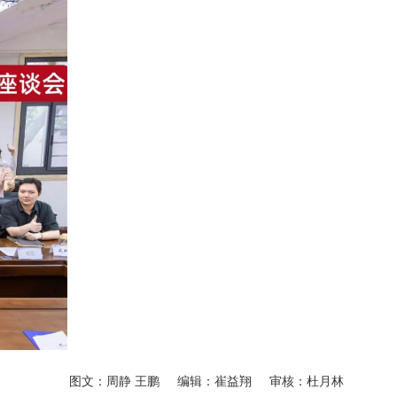
图文：周静 王鹏 编辑：崔益翔 审核：杜月林