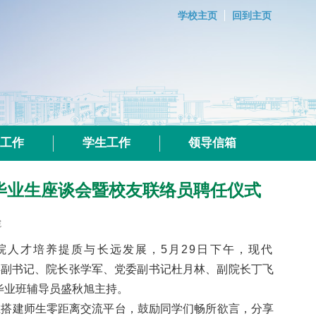
学校主页
回到主页
群工作
学生工作
领导信箱
届毕业生座谈会暨校友联络员聘任仪式
院
人才培养提质与长远发展，5月29日下午，现代
委副书记、院长张学军、党委副书记杜月林、副院长丁飞
届毕业班辅导员盛秋旭主持
。
在搭建师生零距离交流平台，鼓励同学们畅所欲言，分享