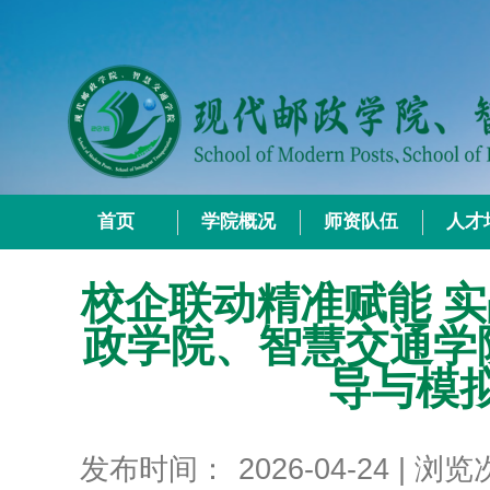
首页
学院概况
师资队伍
人才
校企联动精准赋能 
政学院、智慧交通学院
导与模
发布时间：
2026-04-24
| 浏