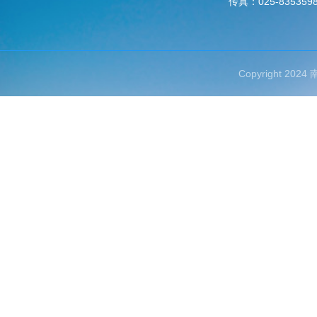
传真：025-835359
Copyright 