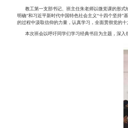
教工第一支部书记、
班主任朱老师
以微党课的形式
明确”和
习近平新时代中国特色社会主义
“十四个坚持”
的过程中汲取信仰的力量，认真学习，全面贯彻党的十
本次班会以呼吁
同学们
学习经典书目为主题，深入