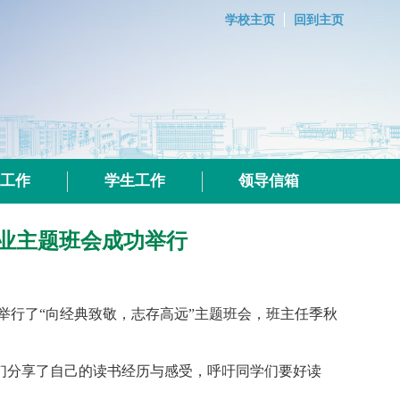
学校主页
回到主页
群工作
学生工作
领导信箱
专业主题班会成功举行
举行了“向经典致敬，
志
存
高远
”主题班会，班主任季秋
们分享了自己的读书经历与感受，呼吁同学们要好读