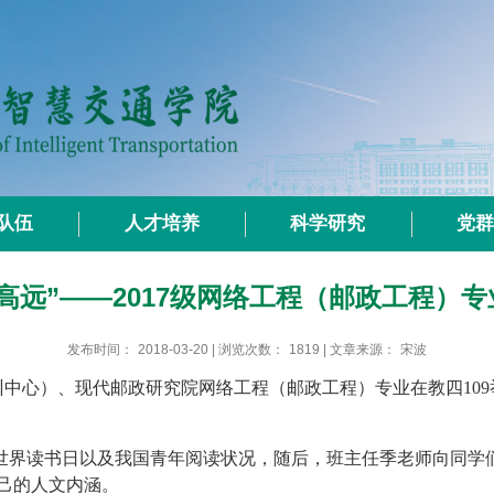
队伍
人才培养
科学研究
党
高远”——2017级网络工程（邮政工程）
发布时间：
2018-03-20
| 浏览次数：
1819
| 文章来源：
宋波
训中心）、现代邮政研究院
网络工程（邮政工程）专业在教四
109
世界读书日以及我国青年阅读状况，随后，班主任季老师向同学
己的人文内涵。