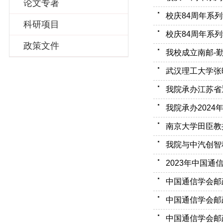
论文专著
科研项目
校庆84周年系
政策文件
我校成立南邮-勤
南京大学田臣教
我院与中汽创智