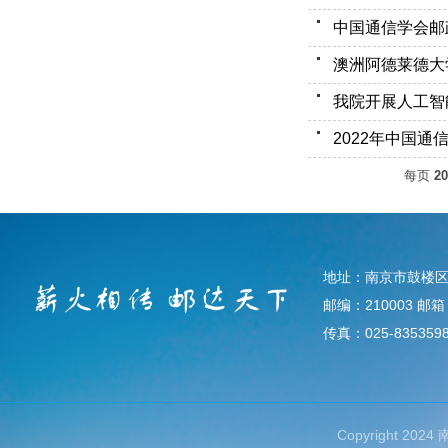
澳洲阿德莱德大学T
我院开展人工智
每页
20
地址：南京市鼓楼区
邮编：210003 邮箱：d
传真：025-835359
Copyright 