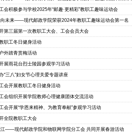
会积极参与学校2025年“邮趣·更精彩”教职工趣味运动会
力向未来——现代邮政学院荣获2024年教职工趣味运动会第一名
开第三届第一次教职工大会、工会会员大会
教职工冬日健身活动
户外踏青赏梅活动
开展雨花台烈士陵园参观学习活动
办“三八”妇女节心理关爱专题讲座
工会开展教职工冬日健身活动
工会组织开展学院教师心理健康团体交流活动
工会开展“学恩来精神、为教育奉献”参观学习活动
开全院教职工大会
滨江——现代邮政学院和物联网学院分工会 共同开展春游活动