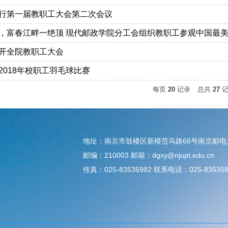
行第一届教职工大会第二次会议
，富春江畔一绝顶 现代邮政学院分工会组织教职工参观中国最
开全院教职工大会
2018年校职工羽毛球比赛
每页
20
记录
总共
27
地址：南京市鼓楼区新模范马路66号南京邮
邮编：210003 邮箱：dgxy@njupt.edu.cn
传真：025-83535982 联系电话：025-835358