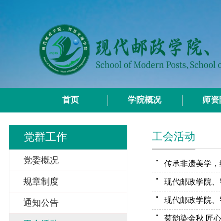
首页
学院概况
师资
工会活动
党群工作
党委概况
传承非遗美学，
规章制度
现代邮政学院、
现代邮政学院、
通知公告
菊韵染金秋 匠