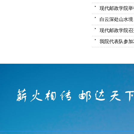
现代邮政学院举
白云深处山水境
现代邮政学院召
我院代表队参加