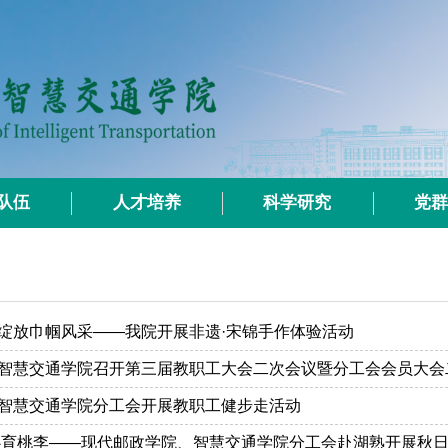
队伍
人才培养
科学研究
党
绽放巾帼风采——我院开展非遗·宋锦手作体验活动
智慧交通学院召开第三届教职工大会二次会议暨分工会会员大会
智慧交通学院分工会开展教职工健步走活动
心育桃李——现代邮政学院、智慧交通学院分工会赴湖熟开展秋