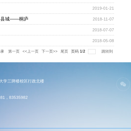
2019-01-21
美县城——桐庐
2018-11-07
2018-07-07
2018-05-08
记录
第一页
<<上一页
下一页>>
尾页
页码
1
/
2
跳转到
电大学三牌楼校区行政北楼
81，83535982